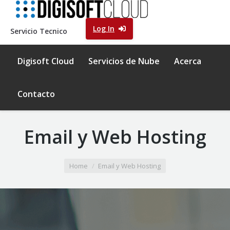
Log In
Servicio Tecnico
Digisoft Cloud
Servicios de Nube
Acerca
Contacto
Email y Web Hosting
You are here:
Home
Email y Web Hosting