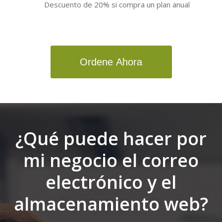
Descuento de 20% si compra un plan anual
Ordene Ahora
¿Qué puede hacer por
mi negocio el correo
electrónico y el
almacenamiento web?