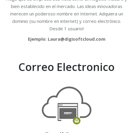
bien establecido en el mercado. Las ideas innovadoras
merecen un poderoso nombre en Internet. Adquiera un
dominio (su nombre en internet) y correo electrónico.
Desde 1 usuario!
Ejemplo: Laura@digisoftcloud.com
Correo Electronico