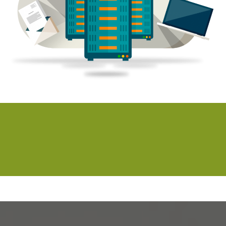
Todo dominio debe tener su propio
correo electrónico principal
Contemple su libro de negocios existente, amplíe sus servicios y
aumente el valor de su negocio. Permítanos ayudarle con su
correo electrónico profesional y su propio dominio.